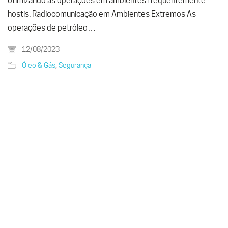
otimizando as operações em ambientes frequentemente
hostis. Radiocomunicação em Ambientes Extremos As
operações de petróleo…
12/08/2023
Óleo & Gás
,
Segurança