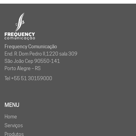
Frequency Comunicação
End. R. Dom Pedro II,1220 sala 309
São João Cep 90550-141
Porto Alegre – RS
Tel +55 51 30159000
MENU
Home
Serviços
Produtos