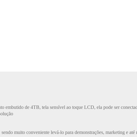
to embutido de 4TB, tela sensível ao toque LCD, ela pode ser conecta
solução
, sendo muito conveniente levá-lo para demonstrações, marketing e até 