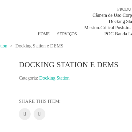
PRODU
Câmera de Uso Corp
Docking Sta
Mission-Critical Push-to-
POC Banda L
HOME
SERVIÇOS
tion
>
Docking Station e DEMS
DOCKING STATION E DEMS
Categoria:
Docking Station
SHARE THIS ITEM: