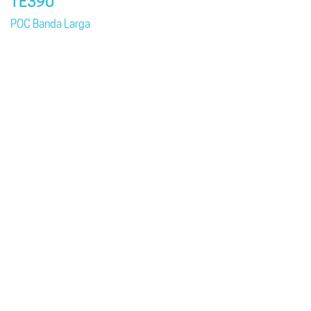
TE390
POC Banda Larga