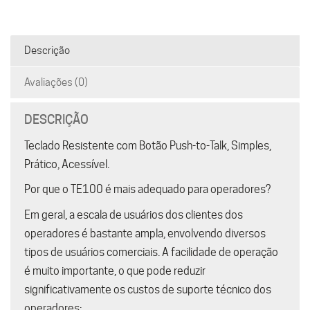
Descrição
Avaliações (0)
DESCRIÇÃO
Teclado Resistente com Botão Push-to-Talk, Simples,
Prático, Acessível.
Por que o TE100 é mais adequado para operadores?
Em geral, a escala de usuários dos clientes dos
operadores é bastante ampla, envolvendo diversos
tipos de usuários comerciais. A facilidade de operação
é muito importante, o que pode reduzir
significativamente os custos de suporte técnico dos
operadores;